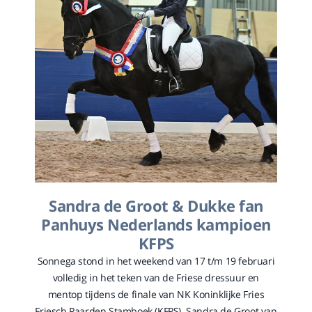
Sandra de Groot & Dukke fan
Panhuys Nederlands kampioen
KFPS
Sonnega stond in het weekend van 17 t/m 19 februari
volledig in het teken van de Friese dressuur en
mentop tijdens de finale van NK Koninklijke Fries
Friesch Paarden Stamboek (KFPS). Sandra de Groot van