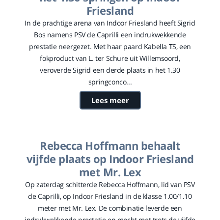
Friesland
In de prachtige arena van Indoor Friesland heeft Sigrid
Bos namens PSV de Caprilli een indrukwekkende
prestatie neergezet. Met haar paard Kabella TS, een
fokproduct van L. ter Schure uit Willemsoord,
veroverde Sigrid een derde plaats in het 1.30
springconco...
Lees meer
Rebecca Hoffmann behaalt
vijfde plaats op Indoor Friesland
met Mr. Lex
Op zaterdag schitterde Rebecca Hoffmann, lid van PSV
de Caprilli, op Indoor Friesland in de klasse 1.00/1.10
meter met Mr. Lex. De combinatie leverde een
indrukwekkende prestatie en mocht met trots de vijfde