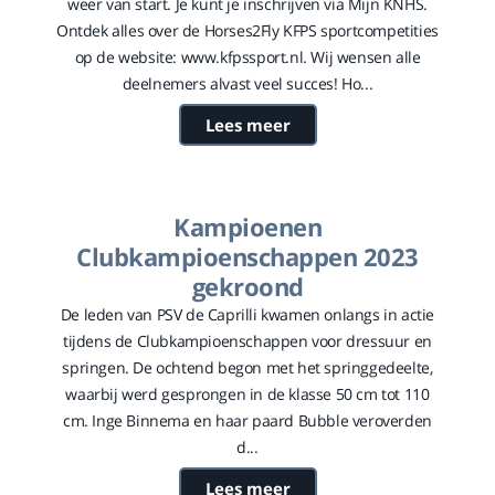
weer van start. Je kunt je inschrijven via Mijn KNHS.
Ontdek alles over de Horses2Fly KFPS sportcompetities
op de website: www.kfpssport.nl. Wij wensen alle
deelnemers alvast veel succes! Ho...
Lees meer
Kampioenen
Clubkampioenschappen 2023
gekroond
De leden van PSV de Caprilli kwamen onlangs in actie
tijdens de Clubkampioenschappen voor dressuur en
springen. De ochtend begon met het springgedeelte,
waarbij werd gesprongen in de klasse 50 cm tot 110
cm. Inge Binnema en haar paard Bubble veroverden
d...
Lees meer