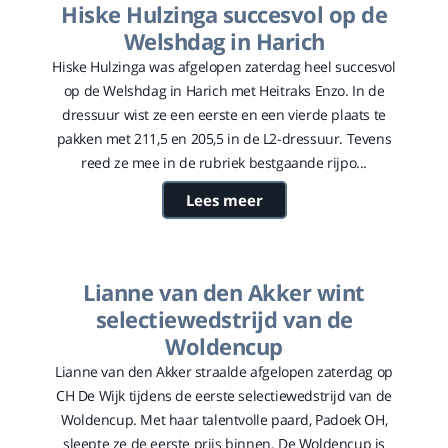
Hiske Hulzinga succesvol op de
Welshdag in Harich
Hiske Hulzinga was afgelopen zaterdag heel succesvol
op de Welshdag in Harich met Heitraks Enzo. In de
dressuur wist ze een eerste en een vierde plaats te
pakken met 211,5 en 205,5 in de L2-dressuur. Tevens
reed ze mee in de rubriek bestgaande rijpo...
Lees meer
Lianne van den Akker wint
selectiewedstrijd van de
Woldencup
Lianne van den Akker straalde afgelopen zaterdag op
CH De Wijk tijdens de eerste selectiewedstrijd van de
Woldencup. Met haar talentvolle paard, Padoek OH,
sleepte ze de eerste prijs binnen. De Woldencup is