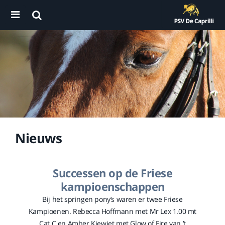
Nieuws
Successen op de Friese
kampioenschappen
Bij het springen pony’s waren er twee Friese
Kampioenen. Rebecca Hoffmann met Mr Lex 1.00 mt
Cat C en Amber Kiewiet met Glow of Fire van ’t