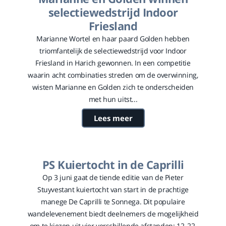
selectiewedstrijd Indoor
Friesland
Marianne Wortel en haar paard Golden hebben
triomfantelijk de selectiewedstrijd voor Indoor
Friesland in Harich gewonnen. In een competitie
waarin acht combinaties streden om de overwinning,
wisten Marianne en Golden zich te onderscheiden
met hun uitst...
Lees meer
PS Kuiertocht in de Caprilli
Op 3 juni gaat de tiende editie van de Pieter
Stuyvestant kuiertocht van start in de prachtige
manege De Caprilli te Sonnega. Dit populaire
wandelevenement biedt deelnemers de mogelijkheid
om te kiezen uit vier verschillende afstanden: 12, 22,