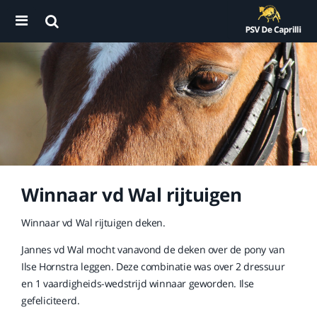
Winnaar vd Wal rijtuigen
Winnaar vd Wal rijtuigen deken.
Jannes vd Wal mocht vanavond de deken over de pony van
Ilse Hornstra leggen. Deze combinatie was over 2 dressuur
en 1 vaardigheids-wedstrijd winnaar geworden. Ilse
gefeliciteerd.