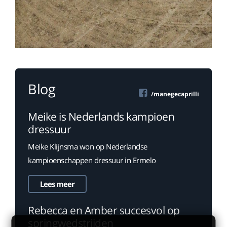
Blog
/manegecaprilli
Meike is Nederlands kampioen
dressuur
Meike Klijnsma won op Nederlandse
kampioenschappen dressuur in Ermelo
Lees meer
Rebecca en Amber succesvol op
springwedstrijden