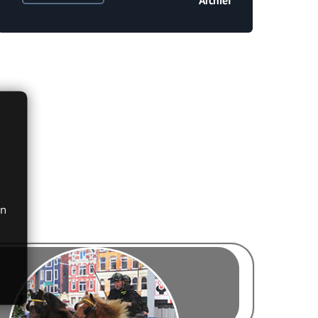
Archief
en