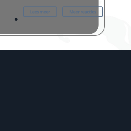
Lees meer
Meer reacties