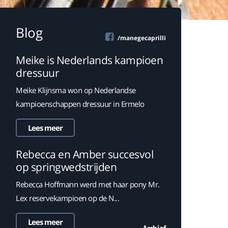
Blog
/manegecaprilli
Meike is Nederlands kampioen
dressuur
Meike Klijnsma won op Nederlandse
kampioenschappen dressuur in Ermelo
Lees meer
Rebecca en Amber succesvol
op springwedstrijden
Rebecca Hoffmann werd met haar pony Mr.
Lex reservekampioen op de N...
Lees meer