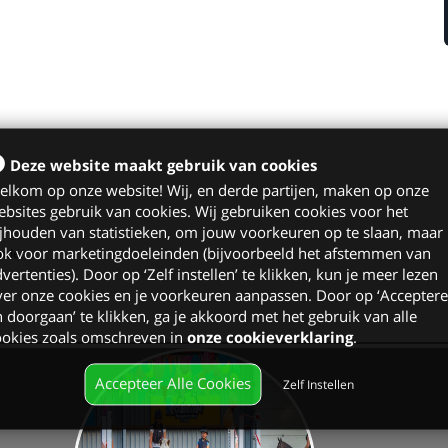
Deze website maakt gebruik van cookies
elkom op onze website! Wij, en derde partijen, maken op onze
bsites gebruik van cookies. Wij gebruiken cookies voor het
jhouden van statistieken, om jouw voorkeuren op te slaan, maar
ok voor marketingdoeleinden (bijvoorbeeld het afstemmen van
onder
vertenties). Door op ‘Zelf instellen’ te klikken, kun je meer lezen
er onze cookies en je voorkeuren aanpassen. Door op ‘Accepter
 doorgaan’ te klikken, ga je akkoord met het gebruik van alle
ookies zoals omschreven in
onze cookieverklaring
.
Accepteer Alle Cookies
Zelf Instellen