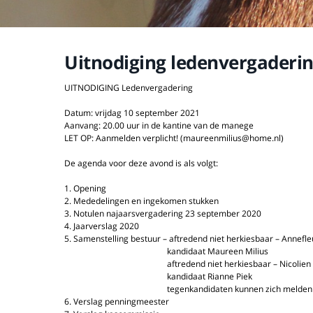
Uitnodiging ledenvergaderi
UITNODIGING Ledenvergadering
Datum: vrijdag 10 september 2021
Aanvang: 20.00 uur in de kantine van de manege
LET OP: Aanmelden verplicht! (maureenmilius@home.nl)
De agenda voor deze avond is als volgt:
1. Opening
2. Mededelingen en ingekomen stukken
3. Notulen najaarsvergadering 23 september 2020
4. Jaarverslag 2020
5. Samenstelling bestuur – aftredend niet herkiesbaar – Annefl
kandidaat Maureen Milius
aftredend niet herkiesbaar – Nicolien de
kandidaat Rianne Piek
tegenkandidaten kunnen zich melden voor aa
6. Verslag penningmeester