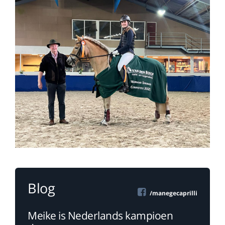
Blog
/manegecaprilli
Meike is Nederlands kampioen