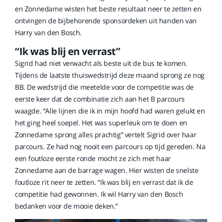
en Zonnedame wisten het beste resultaat neer te zetten en
ontvingen de bijbehorende sponsordeken uit handen van
Harry van den Bosch.
“Ik was blij en verrast”
Sigrid had niet verwacht als beste uit de bus te komen.
Tijdens de laatste thuiswedstrijd deze maand sprong ze nog
BB. De wedstrijd die meetelde voor de competitie was de
eerste keer dat de combinatie zich aan het B parcours
waagde. “Alle lijnen die ik in mijn hoofd had waren gelukt en
het ging heel soepel. Het was superleuk om te doen en
Zonnedame sprong alles prachtig” vertelt Sigrid over haar
parcours. Ze had nog nooit een parcours op tijd gereden. Na
een foutloze eerste ronde mocht ze zich met haar
Zonnedame aan de barrage wagen. Hier wisten de snelste
foutloze rit neer te zetten. “Ik was blij en verrast dat ik de
competitie had gewonnen. Ik wil Harry van den Bosch
bedanken voor de mooie deken.”