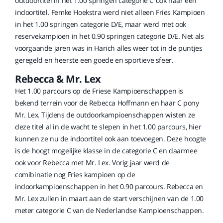
outdoortitel in het 1.00 springen categorie C ook naar een
indoortitel. Femke Hoekstra werd niet alleen Fries Kampioen
in het 1.00 springen categorie D/E, maar werd met ook
reservekampioen in het 0.90 springen categorie D/E. Net als
voorgaande jaren was in Harich alles weer tot in de puntjes
geregeld en heerste een goede en sportieve sfeer.
Rebecca & Mr. Lex
Het 1.00 parcours op de Friese Kampioenschappen is
bekend terrein voor de Rebecca Hoffmann en haar C pony
Mr. Lex. Tijdens de outdoorkampioenschappen wisten ze
deze titel al in de wacht te slepen in het 1.00 parcours, hier
kunnen ze nu de indoortitel ook aan toevoegen. Deze hoogte
is de hoogt mogelijke klasse in de categorie C en daarmee
ook voor Rebecca met Mr. Lex. Vorig jaar werd de
comibinatie nog Fries kampioen op de
indoorkampioenschappen in het 0.90 parcours. Rebecca en
Mr. Lex zullen in maart aan de start verschijnen van de 1.00
meter categorie C van de Nederlandse Kampioenschappen.