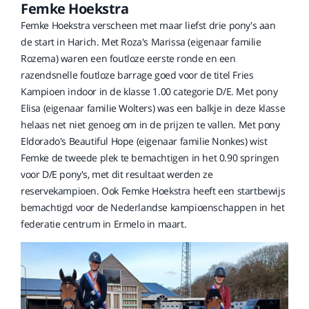
Femke Hoekstra
Femke Hoekstra verscheen met maar liefst drie pony's aan
de start in Harich. Met Roza's Marissa (eigenaar familie
Rozema) waren een foutloze eerste ronde en een
razendsnelle foutloze barrage goed voor de titel Fries
Kampioen indoor in de klasse 1.00 categorie D/E. Met pony
Elisa (eigenaar familie Wolters) was een balkje in deze klasse
helaas net niet genoeg om in de prijzen te vallen. Met pony
Eldorado's Beautiful Hope (eigenaar familie Nonkes) wist
Femke de tweede plek te bemachtigen in het 0.90 springen
voor D/E pony's, met dit resultaat werden ze
reservekampioen. Ook Femke Hoekstra heeft een startbewijs
bemachtigd voor de Nederlandse kampioenschappen in het
federatie centrum in Ermelo in maart.