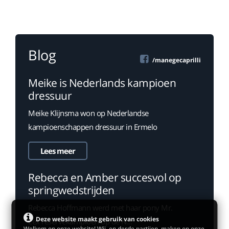
Blog
/manegecaprilli
Meike is Nederlands kampioen
dressuur
Meike Klijnsma won op Nederlandse
kampioenschappen dressuur in Ermelo
Lees meer
Rebecca en Amber succesvol op
springwedstrijden
Rebecca Hoffmann werd met haar pony Mr.
Deze website maakt gebruik van cookies
Lex reservekampioen op de N...
Welkom op onze website! Wij, en derde partijen, maken op onze