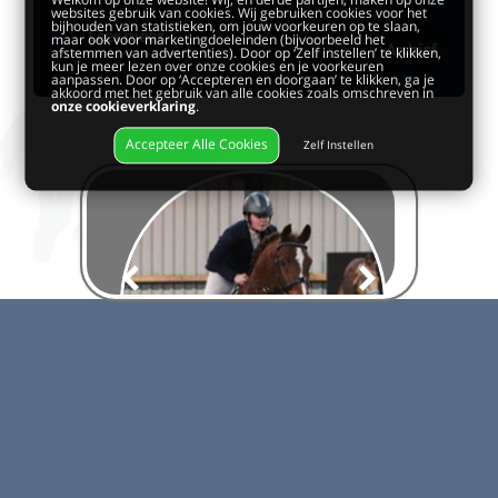
websites gebruik van cookies. Wij gebruiken cookies voor het
bijhouden van statistieken, om jouw voorkeuren op te slaan,
Lees meer
maar ook voor marketingdoeleinden (bijvoorbeeld het
Archief
afstemmen van advertenties). Door op ‘Zelf instellen’ te klikken,
kun je meer lezen over onze cookies en je voorkeuren
aanpassen. Door op ‘Accepteren en doorgaan’ te klikken, ga je
akkoord met het gebruik van alle cookies zoals omschreven in
onze cookieverklaring
.
Accepteer Alle Cookies
Zelf Instellen
Paard