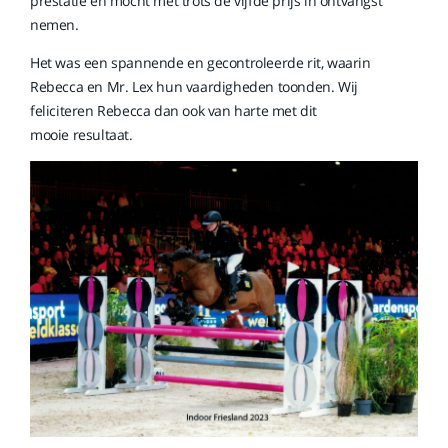
prestatie en mocht met trots de vijfde prijs in ontvangst
nemen.
Het was een spannende en gecontroleerde rit, waarin
Rebecca en Mr. Lex hun vaardigheden toonden. Wij
feliciteren Rebecca dan ook van harte met dit
mooie resultaat.