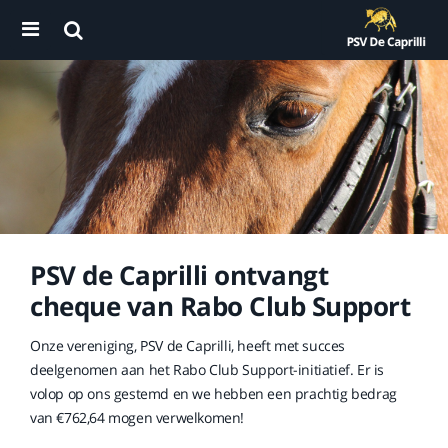
PSV de Caprilli ontvangt
cheque van Rabo Club Support
Onze vereniging, PSV de Caprilli, heeft met succes
deelgenomen aan het Rabo Club Support-initiatief. Er is
volop op ons gestemd en we hebben een prachtig bedrag
van €762,64 mogen verwelkomen!