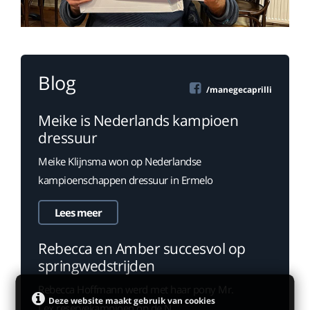
Blog
/manegecaprilli
Meike is Nederlands kampioen
dressuur
Meike Klijnsma won op Nederlandse
kampioenschappen dressuur in Ermelo
Lees meer
Rebecca en Amber succesvol op
springwedstrijden
Rebecca Hoffmann werd met haar pony Mr.
Deze website maakt gebruik van cookies
Lex reservekampioen op de N...