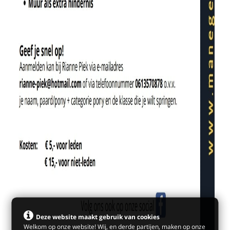
Deze website maakt gebruik van cookies
Welkom op onze website! Wij, en derde partijen, maken op onze