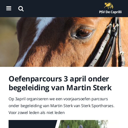
Oefenparcours 3 april onder
begeleiding van Martin Sterk
Op 3april organiseren we een voorjaarsoefen parcours
onder begeleiding van Martin Sterk van Sterk Sporthorses.
Voor zowel leden als niet leden