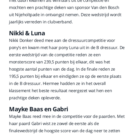
met Gabri kwamen als winnaars uit de competitie en
mochten een prachtige deken van sponsor Van den Bosch
uit Nijeholtpade in ontvangst nemen. Deze wedstrijd wordt
jaarlijks verreden in clubverband.
Nikki & Luna
Nikki Donker deed mee aan de dressuurcompetitie voor
pony's en kwam met haar pony Luna uit in de B dressuur. De
eerste wedstrijd van de competitie reden ze een
monsterscore van 239,5 punten bij elkaar, dit was het
hoogste aantal punten van de dag. In de finale reden ze
195,5 punten bij elkaar en eindigden ze op de eerste plaats
in de B dressuur. Hiermee hadden ze in het overall
klassement het beste resultaat neergezet wat hen een
prachtige deken opleverde.
Mayke Baas en Gabri
Mayke Baas reed mee in de competitie voor de paarden. Met
haar paard Gabri wist ze zowel de eerste als de
finalewedstrijd de hoogste score van de dag neer te zetten