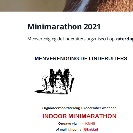
Minimarathon 2021
Menvereniging de linderuiters organiseert op
zaterda