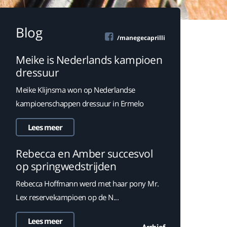
Blog
/manegecaprilli
Meike is Nederlands kampioen
dressuur
Meike Klijnsma won op Nederlandse
kampioenschappen dressuur in Ermelo
Lees meer
Rebecca en Amber succesvol
op springwedstrijden
Rebecca Hoffmann werd met haar pony Mr.
Lex reservekampioen op de N...
Lees meer