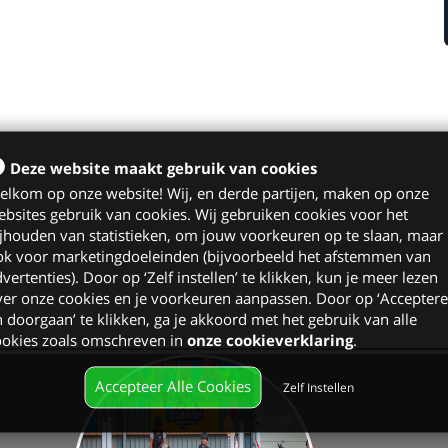
Deze website maakt gebruik van cookies
elkom op onze website! Wij, en derde partijen, maken op onze
bsites gebruik van cookies. Wij gebruiken cookies voor het
jhouden van statistieken, om jouw voorkeuren op te slaan, maar
ok voor marketingdoeleinden (bijvoorbeeld het afstemmen van
vertenties). Door op ‘Zelf instellen’ te klikken, kun je meer lezen
er onze cookies en je voorkeuren aanpassen. Door op ‘Accepter
 doorgaan’ te klikken, ga je akkoord met het gebruik van alle
ookies zoals omschreven in
onze cookieverklaring
.
Accepteer Alle Cookies
Zelf Instellen