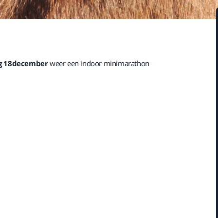
g 18december
weer een indoor minimarathon