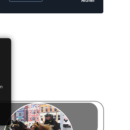
Archief
en