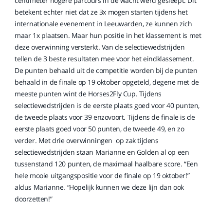
centimeter hogere parcours in de wacht werd gesleept. Dit
betekent echter niet dat ze 3x mogen starten tijdens het
internationale evenement in Leeuwarden, ze kunnen zich
maar 1x plaatsen. Maar hun positie in het klassement is met
deze overwinning versterkt. Van de selectiewedstrijden
tellen de 3 beste resultaten mee voor het eindklassement.
De punten behaald uit de competitie worden bij de punten
behaald in de finale op 19 oktober opgeteld, degene met de
meeste punten wint de Horses2Fly Cup. Tijdens
selectiewedstrijden is de eerste plaats goed voor 40 punten,
de tweede plaats voor 39 enzovoort. Tijdens de finale is de
eerste plaats goed voor 50 punten, de tweede 49, en zo
verder. Met drie overwinningen op zak tijdens
selectiewedstrijden staan Marianne en Golden al op een
tussenstand 120 punten, de maximaal haalbare score. “Een
hele mooie uitgangspositie voor de finale op 19 oktober!”
aldus Marianne. “Hopelijk kunnen we deze lijn dan ook
doorzetten!”