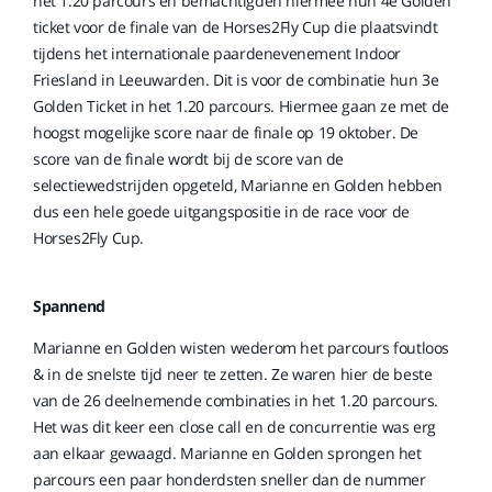
het 1.20 parcours en bemachtigden hiermee hun 4e Golden
ticket voor de finale van de Horses2Fly Cup die plaatsvindt
tijdens het internationale paardenevenement Indoor
Friesland in Leeuwarden. Dit is voor de combinatie hun 3e
Golden Ticket in het 1.20 parcours. Hiermee gaan ze met de
hoogst mogelijke score naar de finale op 19 oktober. De
score van de finale wordt bij de score van de
selectiewedstrijden opgeteld, Marianne en Golden hebben
dus een hele goede uitgangspositie in de race voor de
Horses2Fly Cup.
Spannend
Marianne en Golden wisten wederom het parcours foutloos
& in de snelste tijd neer te zetten. Ze waren hier de beste
van de 26 deelnemende combinaties in het 1.20 parcours.
Het was dit keer een close call en de concurrentie was erg
aan elkaar gewaagd. Marianne en Golden sprongen het
parcours een paar honderdsten sneller dan de nummer