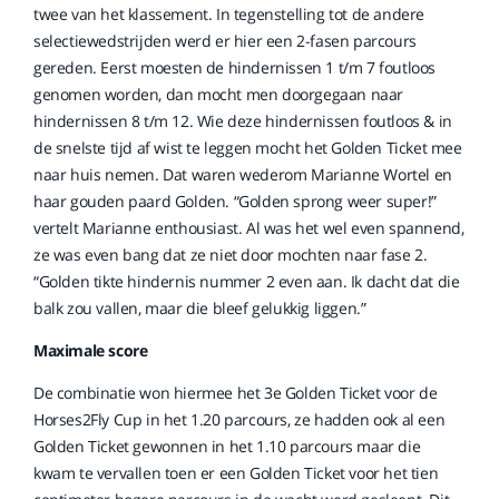
twee van het klassement. In tegenstelling tot de andere
selectiewedstrijden werd er hier een 2-fasen parcours
gereden. Eerst moesten de hindernissen 1 t/m 7 foutloos
genomen worden, dan mocht men doorgegaan naar
hindernissen 8 t/m 12. Wie deze hindernissen foutloos & in
de snelste tijd af wist te leggen mocht het Golden Ticket mee
naar huis nemen. Dat waren wederom Marianne Wortel en
haar gouden paard Golden. “Golden sprong weer super!”
vertelt Marianne enthousiast. Al was het wel even spannend,
ze was even bang dat ze niet door mochten naar fase 2.
“Golden tikte hindernis nummer 2 even aan. Ik dacht dat die
balk zou vallen, maar die bleef gelukkig liggen.”
Maximale score
De combinatie won hiermee het 3e Golden Ticket voor de
Horses2Fly Cup in het 1.20 parcours, ze hadden ook al een
Golden Ticket gewonnen in het 1.10 parcours maar die
kwam te vervallen toen er een Golden Ticket voor het tien