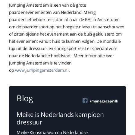
Jumping Amsterdam is een van dè grote
paardenevenementen van Nederland. Menig
paardenliefhebber reist dan af naar de RAI in Amsterdam
om de paardensport op het hoogste niveau te aanschouwen
of zitten tijdens het evenement aan de buis gekluisterd om
het evenement vanuit huis te kunnen volgen. De mondiale
top uit de dressuur- en springsport reist er speciaal voor
naar de Nederlandse hoofdstad. Meer informatie over
jumping Amsterdam is te vinden
op
www.jumpingamsterdam.nl
.
Blog
/manegecaprilli
Meike is Nederlands kampioen
dressuur
Meike Klijnsma won op Nederlandse