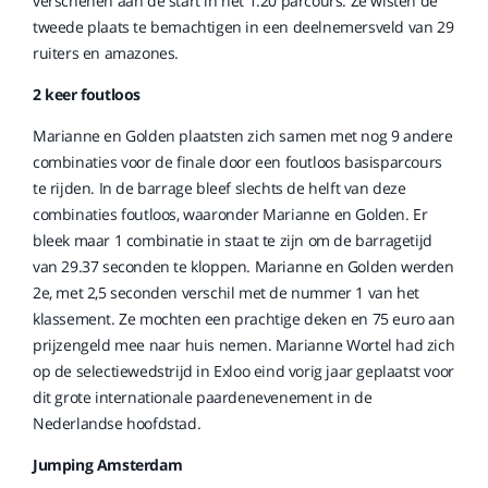
verschenen aan de start in het 1.20 parcours. Ze wisten de
tweede plaats te bemachtigen in een deelnemersveld van 29
ruiters en amazones.
2 keer foutloos
Marianne en Golden plaatsten zich samen met nog 9 andere
combinaties voor de finale door een foutloos basisparcours
te rijden. In de barrage bleef slechts de helft van deze
combinaties foutloos, waaronder Marianne en Golden. Er
bleek maar 1 combinatie in staat te zijn om de barragetijd
van 29.37 seconden te kloppen. Marianne en Golden werden
2e, met 2,5 seconden verschil met de nummer 1 van het
klassement. Ze mochten een prachtige deken en 75 euro aan
prijzengeld mee naar huis nemen. Marianne Wortel had zich
op de selectiewedstrijd in Exloo eind vorig jaar geplaatst voor
dit grote internationale paardenevenement in de
Nederlandse hoofdstad.
Jumping Amsterdam