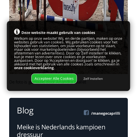
Deze website maakt gebruik van cookies
Welkom op onze website! Wij, en derde partijen, maken op onze
websites gebruik van cookies. Wij gebruiken cookies voor het
bijhouden van statistieken, om jouw voorkeuren op te slaan,
maar ook voor marketingdoeleinden (bijvoorbeeld het
afstemmen van advertenties). Door op ‘Zelf instellen’ te klikken,
kun je meer lezen over onze cookies en je voorkeuren
aanpassen. Door op ‘Accepteren en doorgaan’ te klikken, ga je
akkoord met het gebruik van alle cookies zoals omschreven in
onze cookieverklaring
.
Accepteer Alle Cookies
Zelf Instellen
De foto is gemaakt door Anandra Wallet
Blog
/manegecaprilli
Meike is Nederlands kampioen
dressuur