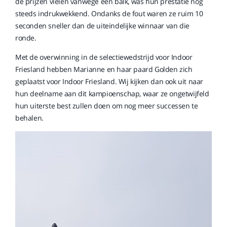
de prijzen vielen vanwege een balk, was hun prestatie nog
steeds indrukwekkend. Ondanks de fout waren ze ruim 10
seconden sneller dan de uiteindelijke winnaar van die
ronde.
Met de overwinning in de selectiewedstrijd voor Indoor
Friesland hebben Marianne en haar paard Golden zich
geplaatst voor Indoor Friesland. Wij kijken dan ook uit naar
hun deelname aan dit kampioenschap, waar ze ongetwijfeld
hun uiterste best zullen doen om nog meer successen te
behalen.