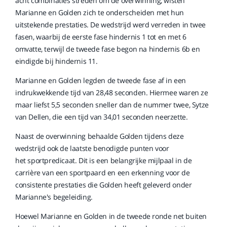
acht combinaties streden om de overwinning, wisten
Marianne en Golden zich te onderscheiden met hun
uitstekende prestaties. De wedstrijd werd verreden in twee
fasen, waarbij de eerste fase hindernis 1 tot en met 6
omvatte, terwijl de tweede fase begon na hindernis 6b en
eindigde bij hindernis 11.
Marianne en Golden legden de tweede fase af in een
indrukwekkende tijd van 28,48 seconden. Hiermee waren ze
maar liefst 5,5 seconden sneller dan de nummer twee, Sytze
van Dellen, die een tijd van 34,01 seconden neerzette.
Naast de overwinning behaalde Golden tijdens deze
wedstrijd ook de laatste benodigde punten voor
het sportpredicaat. Dit is een belangrijke mijlpaal in de
carrière van een sportpaard en een erkenning voor de
consistente prestaties die Golden heeft geleverd onder
Marianne's begeleiding.
Hoewel Marianne en Golden in de tweede ronde net buiten