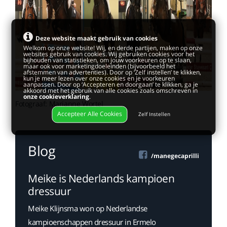
Deze website maakt gebruik van cookies
Welkom op onze website! Wij, en derde partijen, maken op onze
websites gebruik van cookies. Wij gebruiken cookies voor het
bijhouden van statistieken, om jouw voorkeuren op te slaan,
maar ook voor marketingdoeleinden (bijvoorbeeld het
afstemmen van advertenties). Door op ‘Zelf instellen’ te klikken,
kun je meer lezen over onze cookies en je voorkeuren
aanpassen. Door op ‘Accepteren en doorgaan’ te klikken, ga je
akkoord met het gebruik van alle cookies zoals omschreven in
onze cookieverklaring
.
Fotograaf: Marianne Wortel
Accepteer Alle Cookies
Zelf Instellen
Blog
/manegecaprilli
Meike is Nederlands kampioen
dressuur
Meike Klijnsma won op Nederlandse
kampioenschappen dressuur in Ermelo