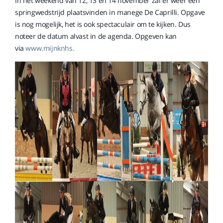
In het weekend van 12, 13 en 14 november zal er weer een
springwedstrijd plaatsvinden in manege De Caprilli. Opgave
is nog mogelijk, het is ook spectaculair om te kijken. Dus
noteer de datum alvast in de agenda. Opgeven kan
via
www.mijnknhs.