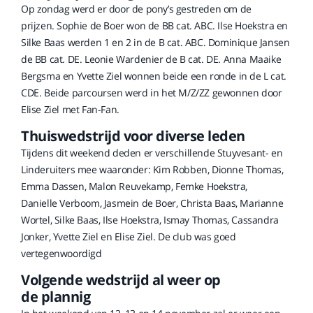
Op zondag werd er door de pony’s gestreden om de
prijzen. Sophie de Boer won de BB cat. ABC. Ilse Hoekstra en
Silke Baas werden 1 en 2 in de B cat. ABC. Dominique Jansen
de BB cat. DE. Leonie Wardenier de B cat. DE. Anna Maaike
Bergsma en Yvette Ziel wonnen beide een ronde in de L cat.
CDE. Beide parcoursen werd in het M/Z/ZZ gewonnen door
Elise Ziel met Fan-Fan.
Thuiswedstrijd voor diverse leden
Tijdens dit weekend deden er verschillende Stuyvesant- en
Linderuiters mee waaronder: Kim Robben, Dionne Thomas,
Emma Dassen, Malon Reuvekamp, Femke Hoekstra,
Danielle Verboom, Jasmein de Boer, Christa Baas, Marianne
Wortel, Silke Baas, Ilse Hoekstra, Ismay Thomas, Cassandra
Jonker, Yvette Ziel en Elise Ziel. De club was goed
vertegenwoordigd
Volgende wedstrijd al weer op
de plannig