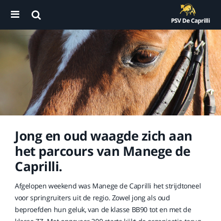
Jong en oud waagde zich aan
het parcours van Manege de
Caprilli.
Afgelopen weekend was Manege de Caprilli het strijdtoneel
voor springruiters uit de regio. Zowel jong als oud
beproefden hun geluk, van de klasse BB90 tot en met de