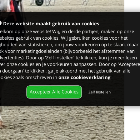
Deze website maakt gebruik van cookies
elkom op onze website! Wij, en derde partijen, maken op onze
bsites gebruik van cookies. Wij gebruiken cookies voor het
jhouden van statistieken, om jouw voorkeuren op te slaan, maar
ok voor marketingdoeleinden (bijvoorbeeld het afstemmen van
vertenties). Door op ‘Zelf instellen’ te klikken, kun je meer lezen
er onze cookies en je voorkeuren aanpassen. Door op ‘Accepter
 doorgaan’ te klikken, ga je akkoord met het gebruik van alle
ookies zoals omschreven in
onze cookieverklaring
.
Accepteer Alle Cookies
Zelf Instellen