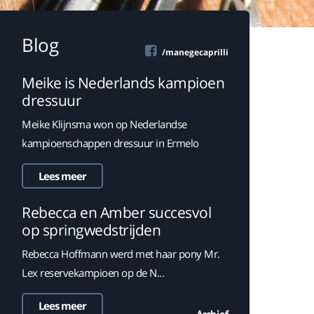
Blog
/manegecaprilli
Meike is Nederlands kampioen
dressuur
Meike Klijnsma won op Nederlandse
kampioenschappen dressuur in Ermelo
Lees meer
Rebecca en Amber succesvol
op springwedstrijden
Rebecca Hoffmann werd met haar pony Mr.
Lex reservekampioen op de N...
Lees meer