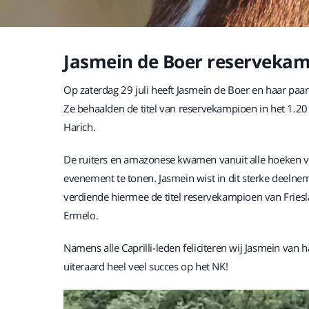
Jasmein de Boer reservekam
Op zaterdag 29 juli heeft Jasmein de Boer en haar paar
Ze behaalden de titel van reservekampioen in het 1.2
Harich.
De ruiters en amazonese kwamen vanuit alle hoeken va
evenement te tonen. Jasmein wist in dit sterke deelne
verdiende hiermee de titel reservekampioen van Fries
Ermelo.
Namens alle Caprilli-leden feliciteren wij Jasmein van
uiteraard heel veel succes op het NK!