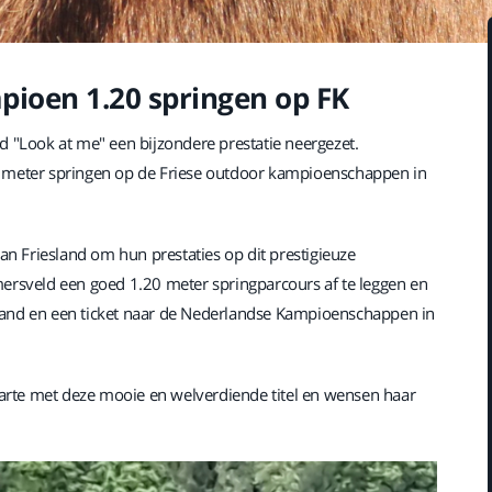
pioen 1.20 springen op FK
d "Look at me" een bijzondere prestatie neergezet.
0 meter springen op de Friese outdoor kampioenschappen in
n Friesland om hun prestaties op dit prestigieuze
mersveld een goed 1.20 meter springparcours af te leggen en
land en een ticket naar de Nederlandse Kampioenschappen in
 harte met deze mooie en welverdiende titel en wensen haar