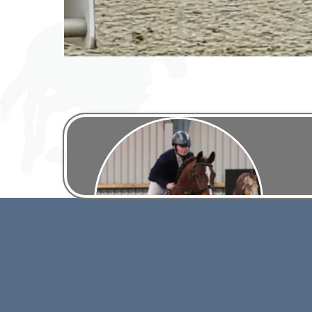
Paard