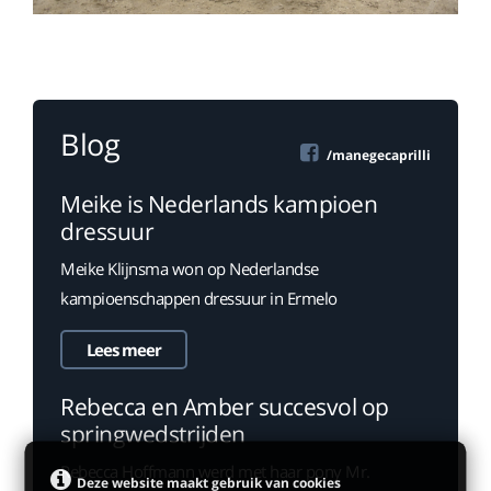
Blog
/manegecaprilli
Meike is Nederlands kampioen
dressuur
Meike Klijnsma won op Nederlandse
kampioenschappen dressuur in Ermelo
Lees meer
Rebecca en Amber succesvol op
springwedstrijden
Rebecca Hoffmann werd met haar pony Mr.
Deze website maakt gebruik van cookies