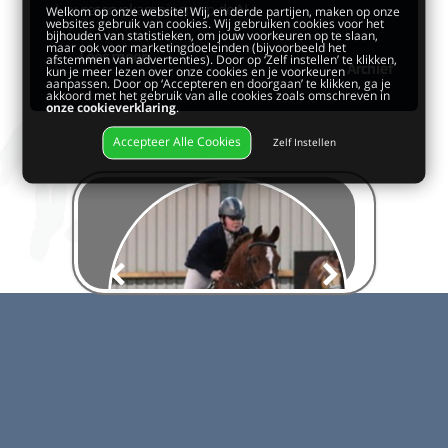
Lex reservekampioen op de N...
Welkom op onze website! Wij, en derde partijen, maken op onze
websites gebruik van cookies. Wij gebruiken cookies voor het
bijhouden van statistieken, om jouw voorkeuren op te slaan,
maar ook voor marketingdoeleinden (bijvoorbeeld het
Lees meer
afstemmen van advertenties). Door op ‘Zelf instellen’ te klikken,
Archief
kun je meer lezen over onze cookies en je voorkeuren
aanpassen. Door op ‘Accepteren en doorgaan’ te klikken, ga je
akkoord met het gebruik van alle cookies zoals omschreven in
onze cookieverklaring
.
Accepteer Alle Cookies
Zelf Instellen
Paard