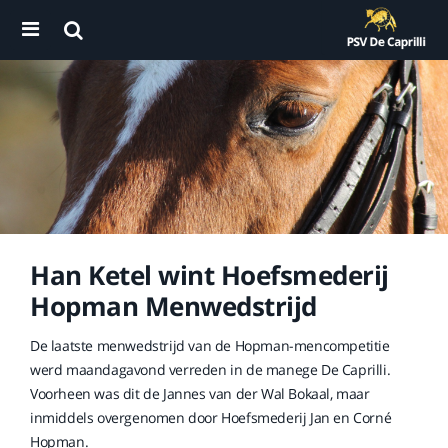
Han Ketel wint Hoefsmederij
Hopman Menwedstrijd
De laatste menwedstrijd van de Hopman-mencompetitie
werd maandagavond verreden in de manege De Caprilli.
Voorheen was dit de Jannes van der Wal Bokaal, maar
inmiddels overgenomen door Hoefsmederij Jan en Corné
Hopman.