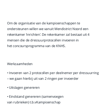
Om de organisatie van de kampioenschappen te
ondersteunen willen we vanuit Mendistrict Noord een
rekenkamer ‘inrichten’. De rekenkamer zal bestaat uit 4
mensen die de dressuurprotocollen invoeren in
het concoursprogramma van de KNHS.
Werkzaamheden
• Invoeren van 2 protocollen per deelnemer per dressuurring
– we gaan hierbij uit van 2 ringen per invoerder
• Uitslagen genereren
• Eindstand genereren (samenvoegen
van rubrieken) t.b.vKampioenschap