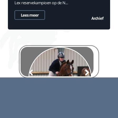
Lex reservekampioen op de N...
Lees meer
Archief
Paard