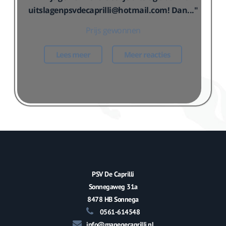
uitslagenpsvdecaprilli@hotmail.com! Dan..."
Prijs gewonnen
Lees meer
Meer reacties
PSV De Caprilli
Sonnegaweg 31a
8478 HB Sonnega
0561-614548
info@manegecaprilli.nl