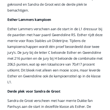
gekroond en Sandra de Groot wist de derde plek te
bemachtigen.
Esther Lammers kampioen
Esther Lammers verscheen aan de start in de L1 dressuur bij
de paarden met haar paard Gwendoline RS. Esther rijdt deze
merrie voor Roos Stables uit Oldetrijne. Tijdens de
kampioenschappen wordt één proef beoordeeld door twee
jury's. De jury bij de letter C beloonde Esther en Gwendoline
met 216 punten en de jury bij H beloonde de combinatie met
206,5 punten, wat op een totaalscore van 70,417 procent
uitkomt. Dit bleek niet alleen een mooie score, maar leverde
Esther en Gwendoline ook de kampioenstitel op in de klasse
L1.
Derde plek voor Sandra de Groot
Sandra de Groot verscheen met haar merrie Dukke fan
Panhuys aan de start in dezelfde klasse als Esther. De