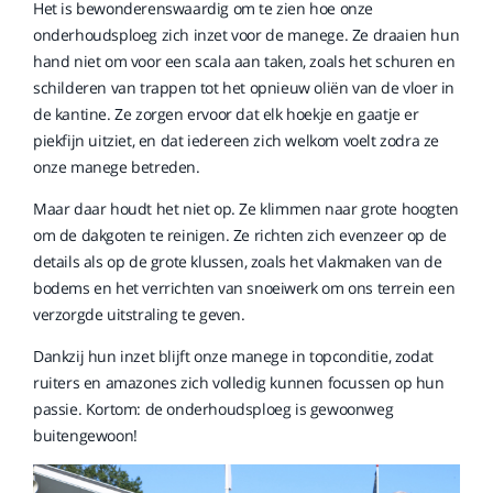
Het is bewonderenswaardig om te zien hoe onze
onderhoudsploeg zich inzet voor de manege. Ze draaien hun
hand niet om voor een scala aan taken, zoals het schuren en
schilderen van trappen tot het opnieuw oliën van de vloer in
de kantine. Ze zorgen ervoor dat elk hoekje en gaatje er
piekfijn uitziet, en dat iedereen zich welkom voelt zodra ze
onze manege betreden.
Maar daar houdt het niet op. Ze klimmen naar grote hoogten
om de dakgoten te reinigen. Ze richten zich evenzeer op de
details als op de grote klussen, zoals het vlakmaken van de
bodems en het verrichten van snoeiwerk om ons terrein een
verzorgde uitstraling te geven.
Dankzij hun inzet blijft onze manege in topconditie, zodat
ruiters en amazones zich volledig kunnen focussen op hun
passie. Kortom: de onderhoudsploeg is gewoonweg
buitengewoon!