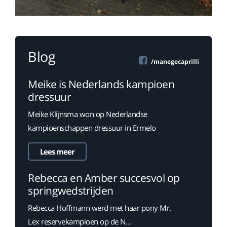
Blog
/manegecaprilli
Meike is Nederlands kampioen
dressuur
Meike Klijnsma won op Nederlandse
kampioenschappen dressuur in Ermelo
Lees meer
Rebecca en Amber succesvol op
springwedstrijden
Rebecca Hoffmann werd met haar pony Mr.
Lex reservekampioen op de N...