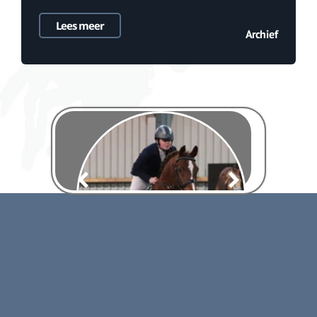
Lees meer
Archief
Paard