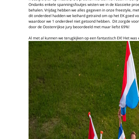
Ondanks enkele spanningsfoutjes wisten we in de klassieke proe
behalen. Vrijdag hebben we alles gegeven in onze freestyle, m
dit onderdeel hadden we keihard getraind om op het EK goed vo
waardoor we 1 onderdeel niet getoond hebben. Dit zorgde voor 
door de Oostenrijkse jury beoordeeld met maar liefst 69%!
Al met al kunnen we terugkijken op een fantastisch EK! Het was