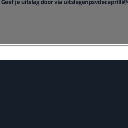
Geef je uitslag door via uitslagenpsvdecaprill