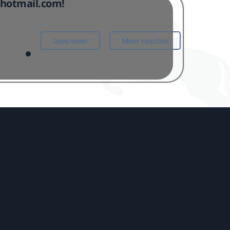
i@hotmail.com!
Lees meer
Meer reacties