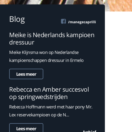
Blog
/manegecaprilli
Meike is Nederlands kampioen
dressuur
Meike Klijnsma won op Nederlandse
kampioenschappen dressuur in Ermelo
Lees meer
Rebecca en Amber succesvol
op springwedstrijden
Rebecca Hoffmann werd met haar pony Mr.
Lex reservekampioen op de N...
Lees meer