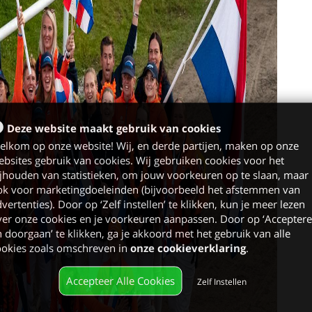
Deze website maakt gebruik van cookies
elkom op onze website! Wij, en derde partijen, maken op onze
bsites gebruik van cookies. Wij gebruiken cookies voor het
jhouden van statistieken, om jouw voorkeuren op te slaan, maar
ok voor marketingdoeleinden (bijvoorbeeld het afstemmen van
vertenties). Door op ‘Zelf instellen’ te klikken, kun je meer lezen
er onze cookies en je voorkeuren aanpassen. Door op ‘Accepter
 doorgaan’ te klikken, ga je akkoord met het gebruik van alle
ookies zoals omschreven in
onze cookieverklaring
.
Accepteer Alle Cookies
Zelf Instellen