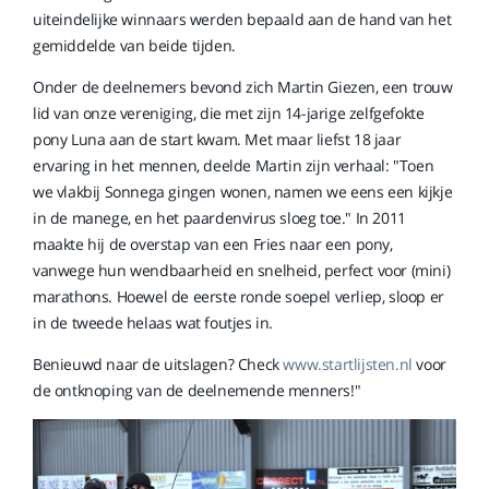
uiteindelijke winnaars werden bepaald aan de hand van het
gemiddelde van beide tijden.
Onder de deelnemers bevond zich Martin Giezen, een trouw
lid van onze vereniging, die met zijn 14-jarige zelfgefokte
pony Luna aan de start kwam. Met maar liefst 18 jaar
ervaring in het mennen, deelde Martin zijn verhaal: "Toen
we vlakbij Sonnega gingen wonen, namen we eens een kijkje
in de manege, en het paardenvirus sloeg toe." In 2011
maakte hij de overstap van een Fries naar een pony,
vanwege hun wendbaarheid en snelheid, perfect voor (mini)
marathons. Hoewel de eerste ronde soepel verliep, sloop er
in de tweede helaas wat foutjes in.
Benieuwd naar de uitslagen? Check
www.startlijsten.nl
voor
de ontknoping van de deelnemende menners!"