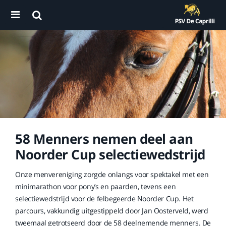
58 Menners nemen deel aan
Noorder Cup selectiewedstrijd
Onze menvereniging zorgde onlangs voor spektakel met een
minimarathon voor pony’s en paarden, tevens een
selectiewedstrijd voor de felbegeerde Noorder Cup. Het
parcours, vakkundig uitgestippeld door Jan Oosterveld, werd
tweemaal getrotseerd door de 58 deelnemende menners. De