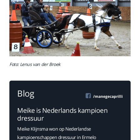
Foto: Lenus van der Broek
Blog
/manegecaprilli
Meike is Nederlands kampioen
dressuur
Meike Klijnsma won op Nederlandse
kampioenschappen dressuur in Ermelo