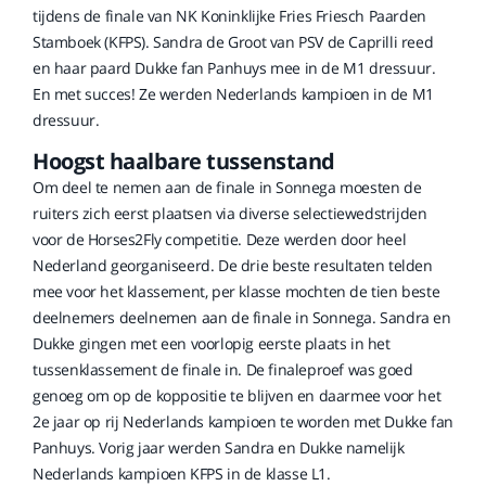
tijdens de finale van NK Koninklijke Fries Friesch Paarden
Stamboek (KFPS). Sandra de Groot van PSV de Caprilli reed
en haar paard Dukke fan Panhuys mee in de M1 dressuur.
En met succes! Ze werden Nederlands kampioen in de M1
dressuur.
Hoogst haalbare tussenstand
Om deel te nemen aan de finale in Sonnega moesten de
ruiters zich eerst plaatsen via diverse selectiewedstrijden
voor de Horses2Fly competitie. Deze werden door heel
Nederland georganiseerd. De drie beste resultaten telden
mee voor het klassement, per klasse mochten de tien beste
deelnemers deelnemen aan de finale in Sonnega. Sandra en
Dukke gingen met een voorlopig eerste plaats in het
tussenklassement de finale in. De finaleproef was goed
genoeg om op de koppositie te blijven en daarmee voor het
2e jaar op rij Nederlands kampioen te worden met Dukke fan
Panhuys. Vorig jaar werden Sandra en Dukke namelijk
Nederlands kampioen KFPS in de klasse L1.