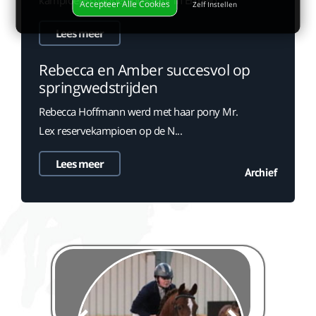
Accepteer Alle Cookies
Zelf Instellen
Lees meer
Rebecca en Amber succesvol op
springwedstrijden
Rebecca Hoffmann werd met haar pony Mr.
Lex reservekampioen op de N...
Lees meer
Archief