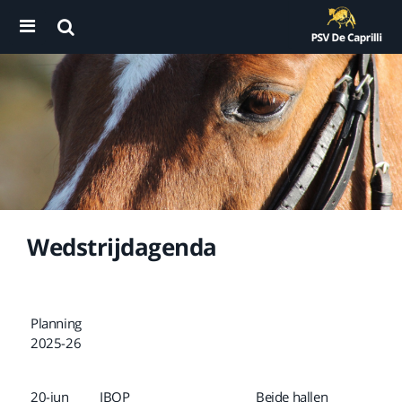
Wedstrijdagenda
Planning
2025-26
20-jun
IBOP
Beide hallen