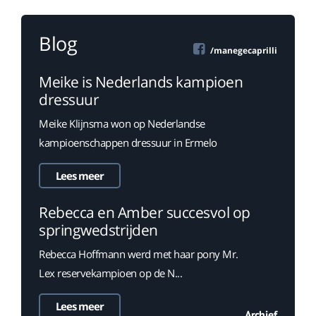
Blog
/manegecaprilli
Meike is Nederlands kampioen
dressuur
Meike Klijnsma won op Nederlandse
kampioenschappen dressuur in Ermelo
Lees meer
Rebecca en Amber succesvol op
springwedstrijden
Rebecca Hoffmann werd met haar pony Mr.
Lex reservekampioen op de N...
Lees meer
Archief